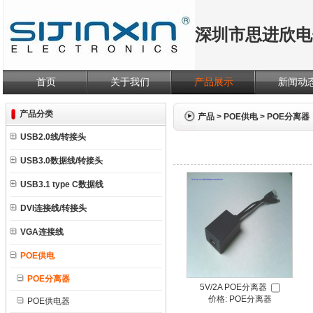
深圳市思进欣电
首页
关于我们
产品展示
新闻动
产品分类
产品
>
POE供电
>
POE分离器
USB2.0线/转接头
USB3.0数据线/转接头
USB3.1 type C数据线
DVI连接线/转接头
VGA连接线
POE供电
POE分离器
5V/2A POE分离器
价格: POE分离器
POE供电器