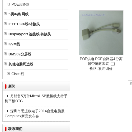
POE合路器
5类/6类 网线
IEEE1394线/转接头
Displayport 连接线/转接头
KVM线
DMS59分屏线
POE供电 POE合路器&分离
器带屏蔽套装
其他电脑周边线
价格: 欢迎询价
Cisco线
新闻
月销售5万件MicroUSB数据线支持手
机平板OTG
深圳市思进欣电子2014台北电脑展
Computex新品发布会
联系我们