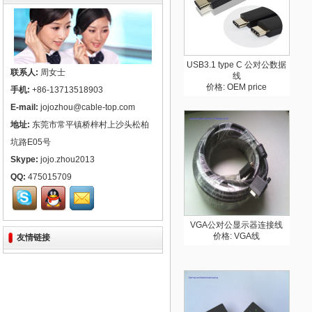
USB3.1 type C 公对公数据
联系人:
周女士
线
价格: OEM price
手机:
+86-13713518903
E-mail:
jojozhou@cable-top.com
地址:
东莞市常平镇桥梓村上沙头松柏
坑路E05号
Skype:
jojo.zhou2013
QQ:
475015709
VGA公对公显示器连接线
价格: VGA线
友情链接