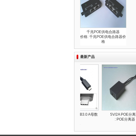
千兆POE供电合路器
价格: 千兆POE供电合路器价
格
最新产品
USB3.1 type C 公对公数据
USB3.1 C 转USB3.0 A母数
5V/2A POE分离
线
据线
: POE分离器
: OEM price
: $1-5