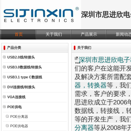
深圳市思进欣电
首页
关于我们
产品展示
新闻动
产品分类
关于我们
USB2.0线/转接头
深圳市思进欣电子
们的客户在这能开
USB3.0数据线/转接头
及解决方案所需配
USB3.1 type C数据线
器，转换器
等，我
DVI连接线/转接头
需求，客户的要求
VGA连接线
思进欣成立于200
POE供电
数据线，转接线，
POE分离器
等的开发生产，我
POE供电器
分离器
等从2008